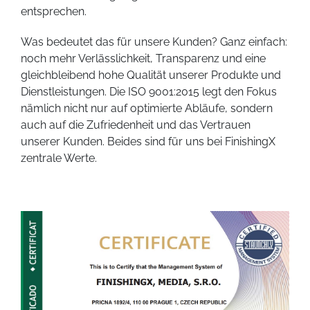
entsprechen.
Was bedeutet das für unsere Kunden? Ganz einfach:
noch mehr Verlässlichkeit, Transparenz und eine
gleichbleibend hohe Qualität unserer Produkte und
Dienstleistungen. Die ISO 9001:2015 legt den Fokus
nämlich nicht nur auf optimierte Abläufe, sondern
auch auf die Zufriedenheit und das Vertrauen
unserer Kunden. Beides sind für uns bei FinishingX
zentrale Werte.