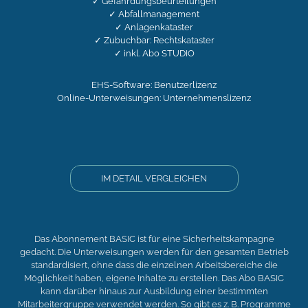
✓ Gefährdungsbeurteilungen
✓ Abfallmanagement
✓ Anlagenkataster
✓ Zubuchbar: Rechtskataster
✓ inkl. Abo STUDIO
EHS-Software: Benutzerlizenz
Online-Unterweisungen: Unternehmenslizenz
IM DETAIL VERGLEICHEN
Das Abonnement BASIC ist für eine Sicherheitskampagne
gedacht. Die Unterweisungen werden für den gesamten Betrieb
standardisiert, ohne dass die einzelnen Arbeitsbereiche die
Möglichkeit haben, eigene Inhalte zu erstellen. Das Abo BASIC
kann darüber hinaus zur Ausbildung einer bestimmten
Mitarbeitergruppe verwendet werden. So gibt es z. B. Programme