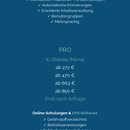
✓ Automatische Erinnerungen
✓ Erweiterte Inhaltsverwaltung
✓ Benutzergruppen
✓ Mehrsprachig
PRO
€/Betrieb/Monat
ab 272 €
ab 470 €
ab 663 €
ab 850 €
Preis nach Anfrage
Online-Schulungen &
EHS-Software
✓ Gefahrstoffverzeichnis
✓ Betriebsanweisungen