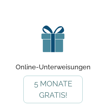
Online-Unterweisungen
5 MONATE
GRATIS!