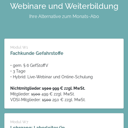
Webinare und Weiterbildung
Ihre Alternative zum Monats-Abo
Modul W1
Fachkunde Gefahrstoffe
• gem. § 6 GefStoffV
• 3 Tage
• Hybrid: Live-Webinar und Online-Schulung
Nichtmitglieder:
1500
999 € zzgl. MwSt.
Mitglieder:
1500
499 € zzgl. MwSt.
VDSI-Mitglieder:
1500
250 € zzgl. MwSt.
Modul W7
Lehrgang: Laborleiter/in