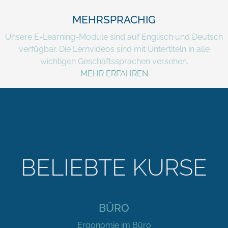
MEHRSPRACHIG
Unsere E-Learning-Module sind auf Englisch und Deutsch
verfügbar. Die Lernvideos sind mit Untertiteln in alle
wichtigen Geschäftssprachen versehen.
MEHR ERFAHREN
BELIEBTE KURSE
BÜRO
Ergonomie im Büro