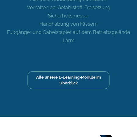
Verhalten bei Gefahrstoff-Freisetzung
Sicherheitsmesser
Handhabung von Fässern
Fußgänger und Gabelstapler auf dem Betriebsgelände
Lärm
Alle unsere E-Learning-Module im
Überblick
Brandschutz