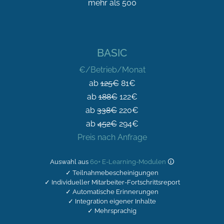
mehr als 500
BASIC
€/Betrieb/Monat
ab
125€
81€
ab
188€
122€
ab
338€
220€
ab
452€
294€
Preis nach Anfrage
Auswahl aus
60+ E-Learning-Modulen
🛈
✓ Teilnahmebescheinigungen
✓ Individueller Mitarbeiter-Fortschrittsreport
✓ Automatische Erinnerungen
✓ Integration eigener Inhalte
✓ Mehrsprachig