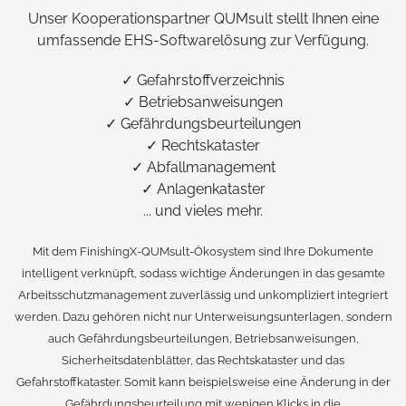
Unser Kooperationspartner QUMsult stellt Ihnen eine
umfassende EHS-Softwarelösung zur Verfügung.
✓ Gefahrstoffverzeichnis
✓ Betriebsanweisungen
✓ Gefährdungsbeurteilungen
✓ Rechtskataster
✓ Abfallmanagement
✓ Anlagenkataster
... und vieles mehr.
Mit dem FinishingX-QUMsult-Ökosystem sind Ihre Dokumente
intelligent verknüpft, sodass wichtige Änderungen in das gesamte
Arbeitsschutzmanagement zuverlässig und unkompliziert integriert
werden. Dazu gehören nicht nur Unterweisungsunterlagen, sondern
auch Gefährdungsbeurteilungen, Betriebsanweisungen,
Sicherheitsdatenblätter, das Rechtskataster und das
Gefahrstoffkataster. Somit kann beispielsweise eine Änderung in der
Gefährdungsbeurteilung mit wenigen Klicks in die