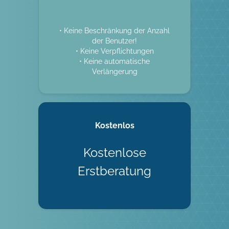
• Keine Beschränkung der Anzahl
der Benutzer!
• Keine Verpflichtungen
• Keine automatische
Verlängerung
Kostenlos
Kostenlose
Erstberatung