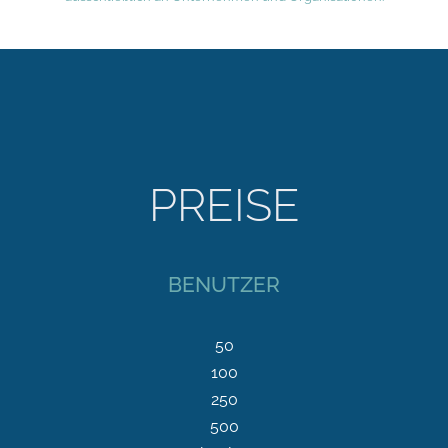
PREISE
BENUTZER
50
100
250
500