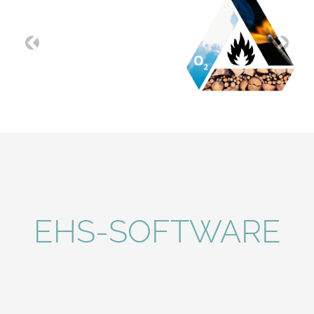
7 E-Learning-Module
Previous
Next
EHS-SOFTWARE