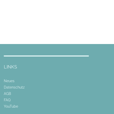
LINKS
Neues
Datenschutz
AGB
FAQ
YouTube