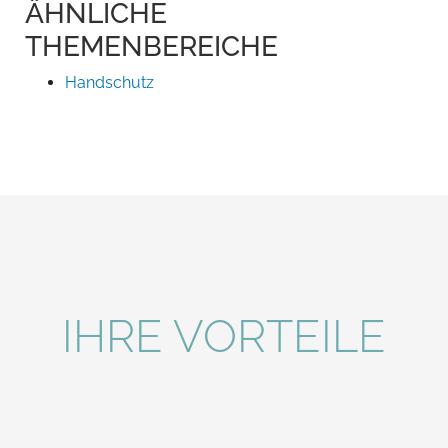
ÄHNLICHE
THEMENBEREICHE
Handschutz
IHRE VORTEILE