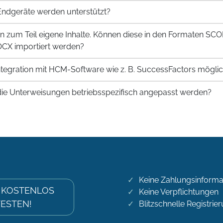
ndgeräte werden unterstützt?
n zum Teil eigene Inhalte. Können diese in den Formaten SC
CX importiert werden?
 Integration mit HCM-Software wie z. B. SuccessFactors mögli
ie Unterweisungen betriebsspezifisch angepasst werden?
Keine Zahlungsinforma
 KOSTENLOS
Keine Verpflichtungen
TESTEN!
Blitzschnelle Registrie