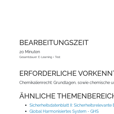
BEARBEITUNGSZEIT
20 Minuten
Gesamtdauer: E-Learning + Test
ERFORDERLICHE VORKENN
Chemikalienrecht: Grundlagen, sowie chemische un
ÄHNLICHE THEMENBEREIC
Sicherheitsdatenblatt II: Sicherheitsrelevante 
Global Harmonisiertes System - GHS