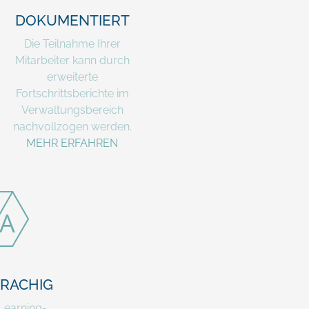
DOKUMENTIERT
Die Teilnahme Ihrer
Mitarbeiter kann durch
erweiterte
Fortschrittsberichte im
Verwaltungsbereich
nachvollzogen werden.
MEHR ERFAHREN
RACHIG
Learning-