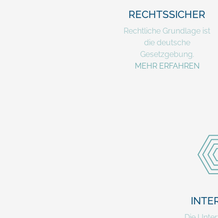
RECHTSSICHER
Rechtliche Grundlage ist
die deutsche
Gesetzgebung.
MEHR ERFAHREN
INTE
Die Unte