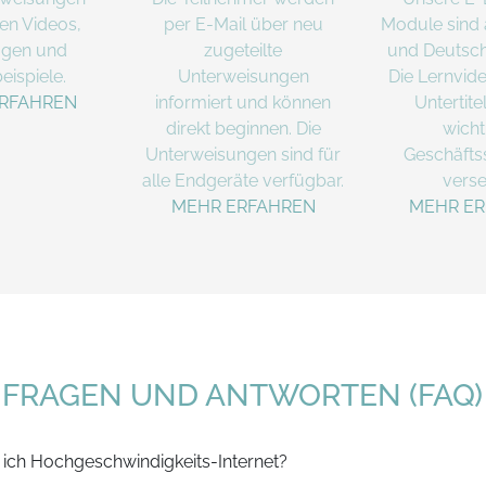
en Videos,
per E-Mail über neu
Module sind 
agen und
zugeteilte
und Deutsch
eispiele.
Unterweisungen
Die Lernvide
RFAHREN
informiert und können
Untertitel
direkt beginnen. Die
wicht
Unterweisungen sind für
Geschäfts
alle Endgeräte verfügbar.
verse
MEHR ERFAHREN
MEHR E
FRAGEN UND ANTWORTEN (FAQ)
 ich Hochgeschwindigkeits-Internet?