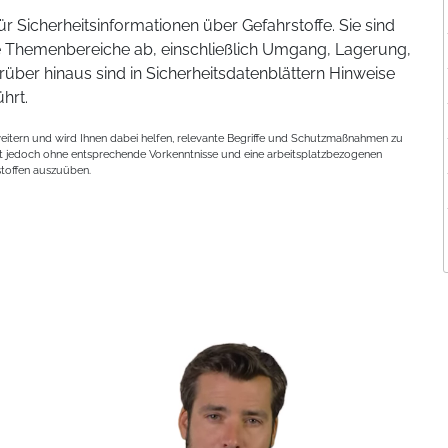
für Sicherheitsinformationen über Gefahrstoffe. Sie sind
he Themenbereiche ab, einschließlich Umgang, Lagerung,
ber hinaus sind in Sicherheitsdatenblättern Hinweise
hrt.
rweitern und wird Ihnen dabei helfen, relevante Begriffe und Schutzmaßnahmen zu
 ist jedoch ohne entsprechende Vorkenntnisse und eine arbeitsplatzbezogenen
stoffen auszuüben.