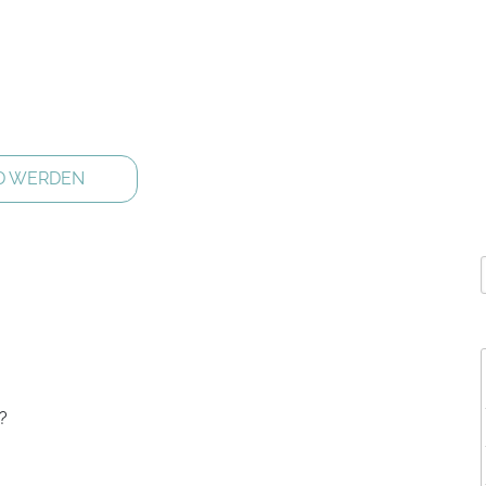
D WERDEN
?