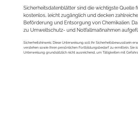
Sicherheitsdatenblätter sind die wichtigste Quelle 
kostenlos, leicht zugänglich und decken zahlreic
Beförderung und Entsorgung von Chemikalien. Darü
zu Umweltschutz- und Notfallmaßnahmen aufgefü
Sicherheitshinweis: Diese Unterweisung soll Ihr Sicherheitsbewusstsein e
verstehen sowie Ihren persönlichen Fortbildungsbedarf zu ermitteln. Sie
Unterweisung grundsätzlich nicht ausreichend, um Tätigkeiten mit Gefahr