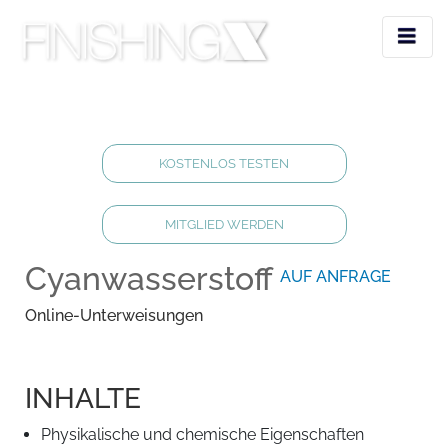
KOSTENLOS TESTEN
MITGLIED WERDEN
Cyanwasserstoff
AUF ANFRAGE
Online-Unterweisungen
INHALTE
Physikalische und chemische Eigenschaften