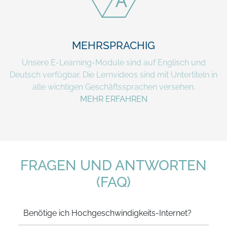
MEHRSPRACHIG
Unsere E-Learning-Module sind auf Englisch und
Deutsch verfügbar. Die Lernvideos sind mit Untertiteln in
alle wichtigen Geschäftssprachen versehen.
MEHR ERFAHREN
FRAGEN UND ANTWORTEN
(FAQ)
Benötige ich Hochgeschwindigkeits-Internet?